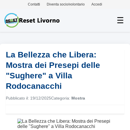
Contatti
Diventa socio/volontario
Accedi
☰
La Bellezza che Libera:
Mostra dei Presepi delle
"Sughere" a Villa
Rodocanacchi
Pubblicato il: 19/12/2025
Categoria:
Mostra