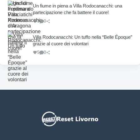
Un fiume in piena a Villa Rodocanacchi: una
partecipazione che fa battere il cuore!
3
0
Villa Rodocanacchi: Un tuffo nella “Belle Époque”
grazie al cuore dei volontari
5
0