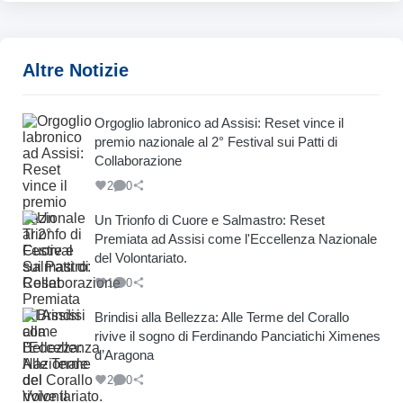
Altre Notizie
Orgoglio labronico ad Assisi: Reset vince il
premio nazionale al 2° Festival sui Patti di
Collaborazione
2
0
Un Trionfo di Cuore e Salmastro: Reset
Premiata ad Assisi come l'Eccellenza Nazionale
del Volontariato.
1
0
Brindisi alla Bellezza: Alle Terme del Corallo
rivive il sogno di Ferdinando Panciatichi Ximenes
d’Aragona
2
0