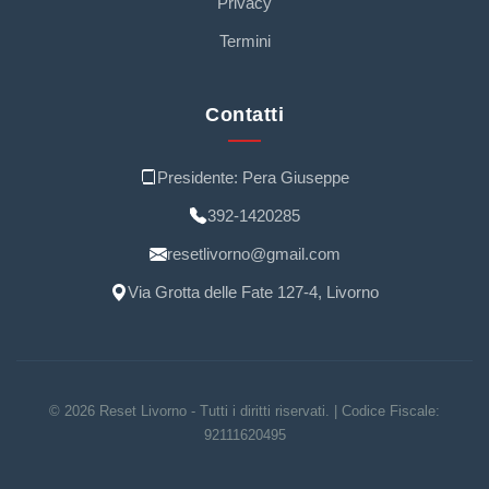
Privacy
Termini
Contatti
Presidente: Pera Giuseppe
392-1420285
resetlivorno@gmail.com
Via Grotta delle Fate 127-4, Livorno
© 2026 Reset Livorno - Tutti i diritti riservati. | Codice Fiscale:
92111620495