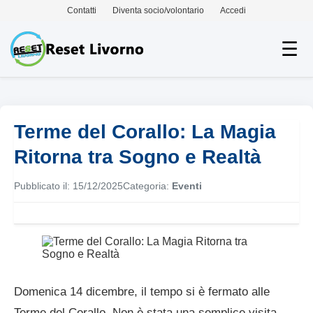
Contatti
Diventa socio/volontario
Accedi
☰
Terme del Corallo: La Magia
Ritorna tra Sogno e Realtà
Pubblicato il: 15/12/2025
Categoria:
Eventi
Domenica 14 dicembre, il tempo si è fermato alle
Terme del Corallo. Non è stata una semplice visita