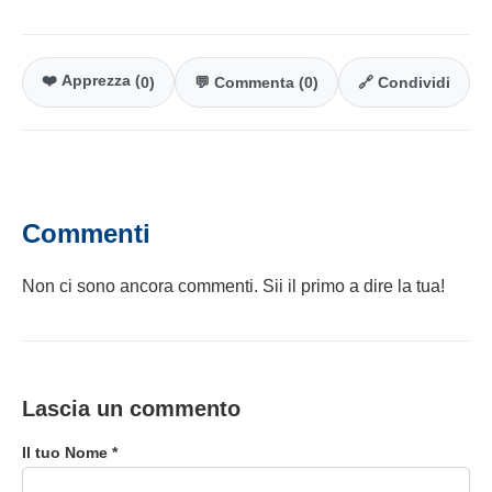
❤️ Apprezza (
0
)
💬 Commenta (0)
🔗 Condividi
Commenti
Non ci sono ancora commenti. Sii il primo a dire la tua!
Lascia un commento
Il tuo Nome *