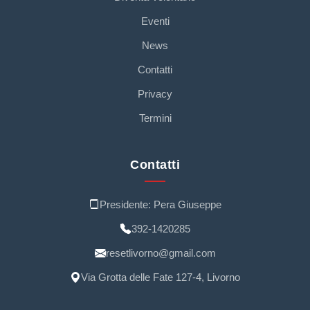
Eventi
News
Contatti
Privacy
Termini
Contatti
Presidente: Pera Giuseppe
392-1420285
resetlivorno@gmail.com
Via Grotta delle Fate 127-4, Livorno