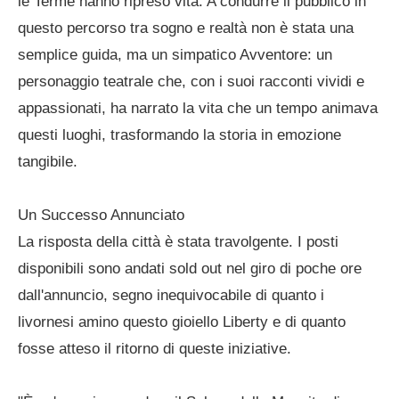
le Terme hanno ripreso vita. A condurre il pubblico in
questo percorso tra sogno e realtà non è stata una
semplice guida, ma un simpatico Avventore: un
personaggio teatrale che, con i suoi racconti vividi e
appassionati, ha narrato la vita che un tempo animava
questi luoghi, trasformando la storia in emozione
tangibile.
Un Successo Annunciato
La risposta della città è stata travolgente. I posti
disponibili sono andati sold out nel giro di poche ore
dall'annuncio, segno inequivocabile di quanto i
livornesi amino questo gioiello Liberty e di quanto
fosse atteso il ritorno di queste iniziative.