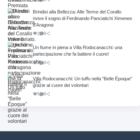
Brindisi alla Bellezza: Alle Terme del Corallo
rivive il sogno di Ferdinando Panciatichi Ximenes
d’Aragona
2
0
Un fiume in piena a Villa Rodocanacchi: una
partecipazione che fa battere il cuore!
3
0
Villa Rodocanacchi: Un tuffo nella “Belle Époque”
grazie al cuore dei volontari
5
0